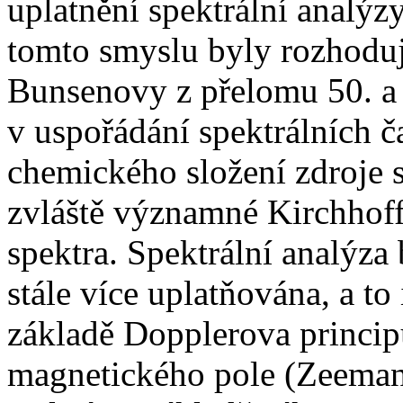
uplatnění spektrální analýzy
tomto smyslu byly rozhoduj
Bunsenovy z přelomu 50. a 6
v uspořádání spektrálních č
chemického složení zdroje s
zvláště významné Kirchhof
spektra. Spektrální analýza 
stále více uplatňována, a t
základě Dopplerova princip
magnetického pole (Zeeman