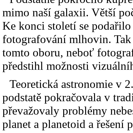
mimo naší galaxii. Větší poč
Ke konci století se podařil
fotografování mlhovin. Tak
tomto oboru, neboť fotogr
předstihl možnosti vizuální
Teoretická astronomie v 2
podstatě pokračovala v trad
převažovaly problémy nebe
planet a planetoid a řešení p