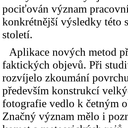
pociťován význam pracovníh
konkrétnější výsledky této 
století.
Aplikace nových metod př
faktických objevů. Při stud
rozvíjelo zkoumání povrchu
především konstrukcí velký
fotografie vedlo k četným 
Značný význam mělo i pozná